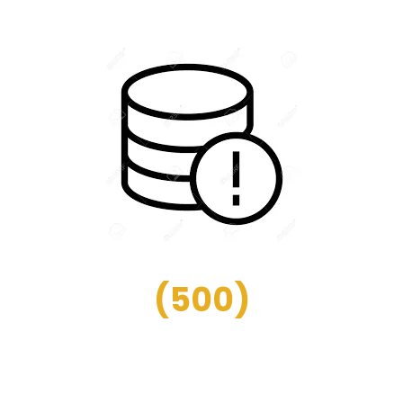
(
500
)