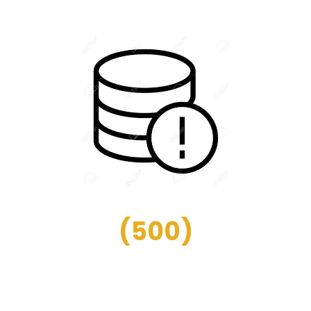
(
500
)