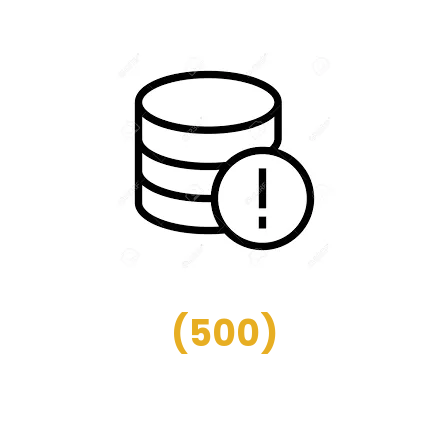
(
500
)