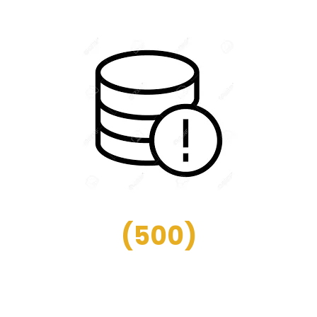
(
500
)