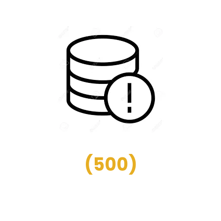
(
500
)