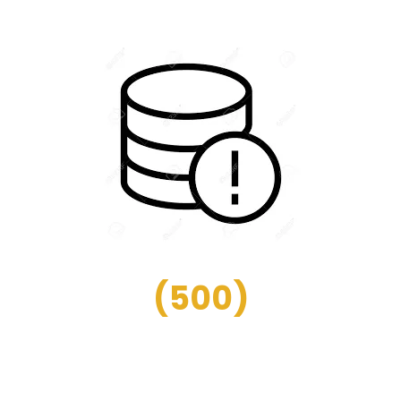
(
500
)