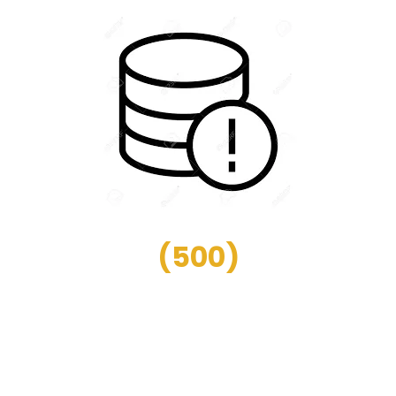
(
500
)