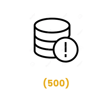
(
500
)