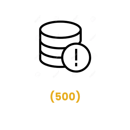
(
500
)