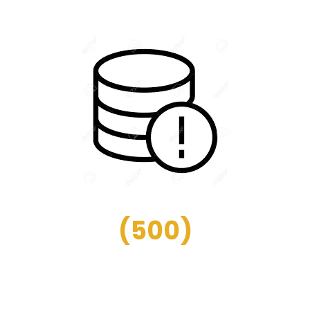
(
500
)