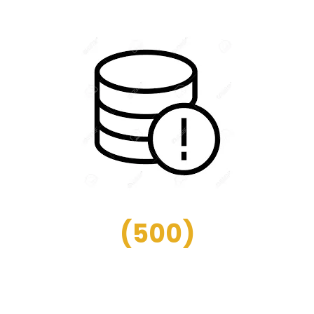
(
500
)