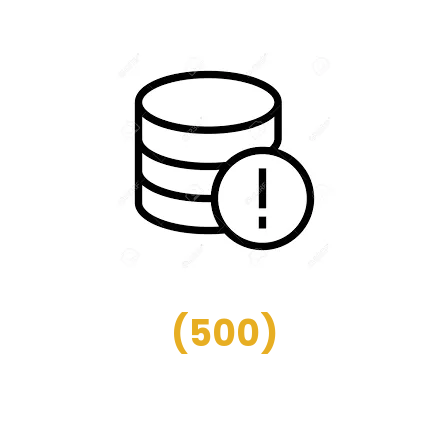
(
500
)