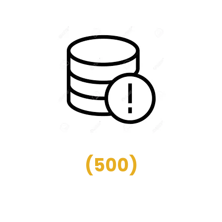
(
500
)