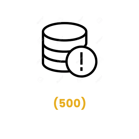
(
500
)