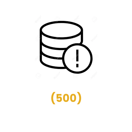
(
500
)