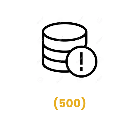
(
500
)