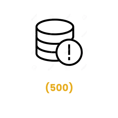
(
500
)