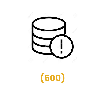
(
500
)