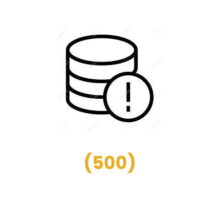
(
500
)