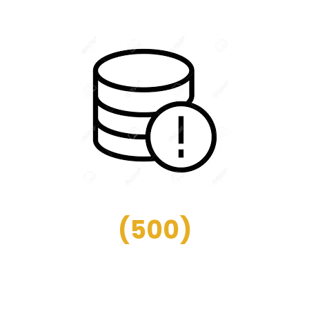
(
500
)