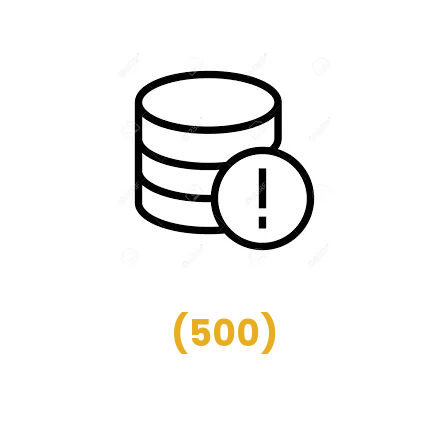
(
500
)