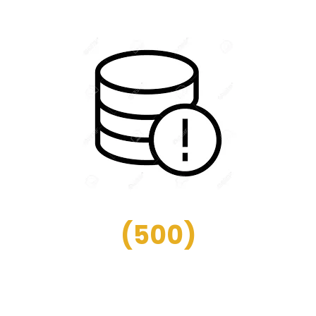
(
500
)