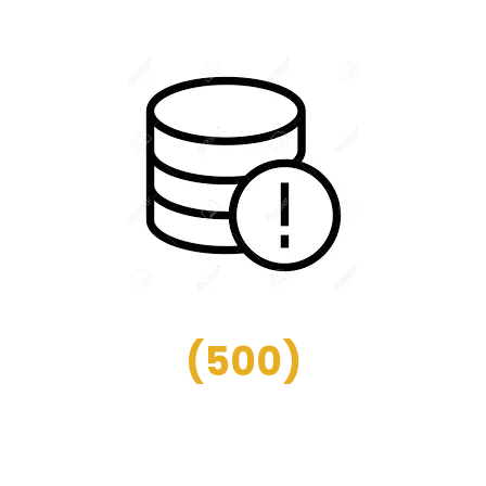
(
500
)