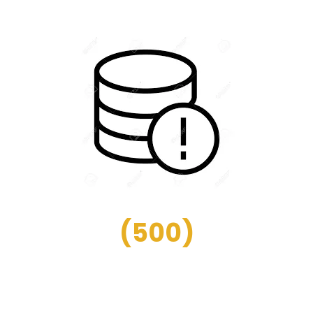
(
500
)