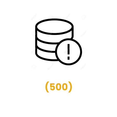
(
500
)