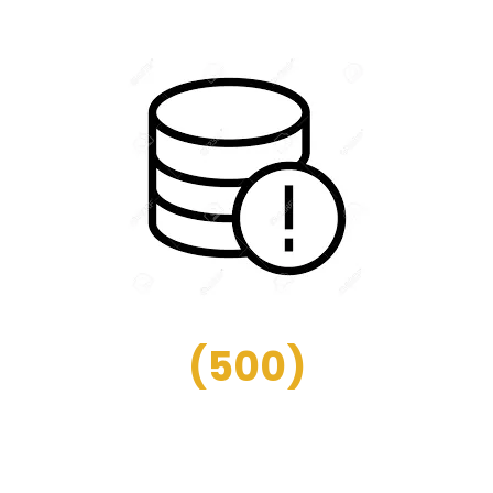
(
500
)