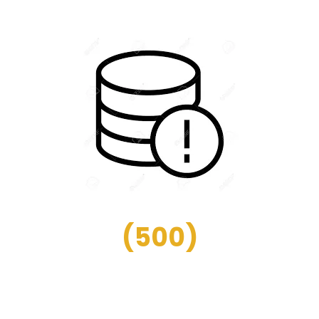
(
500
)