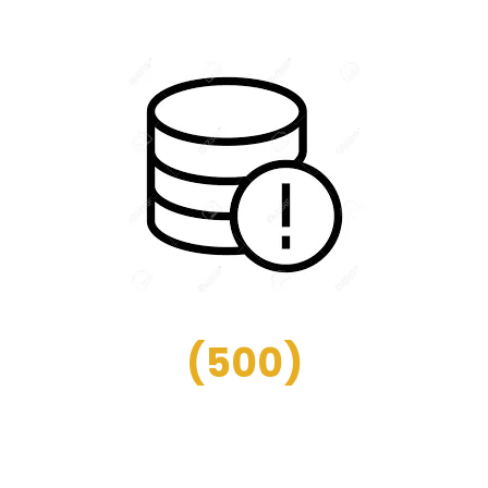
(
500
)