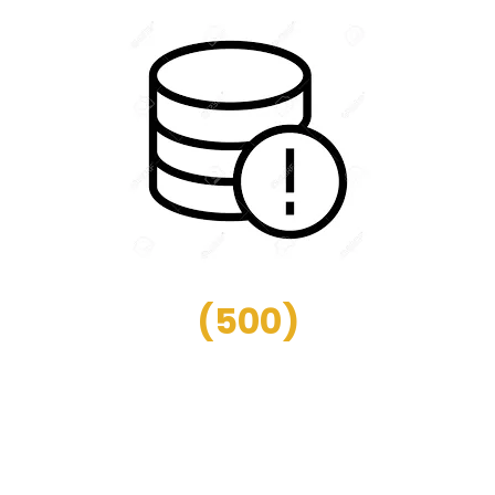
(
500
)