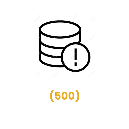
(
500
)