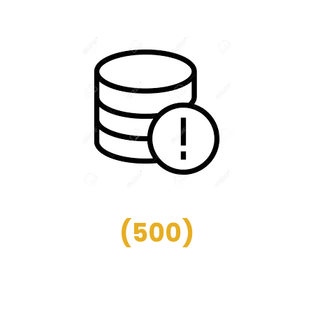
(
500
)