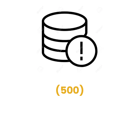
(
500
)