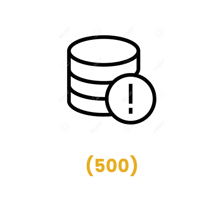
(
500
)