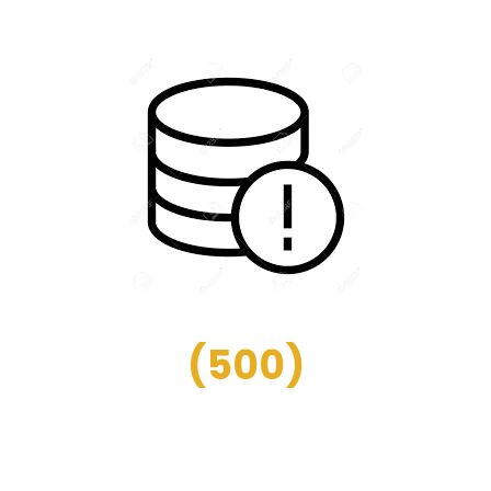
(
500
)