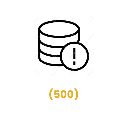
(
500
)