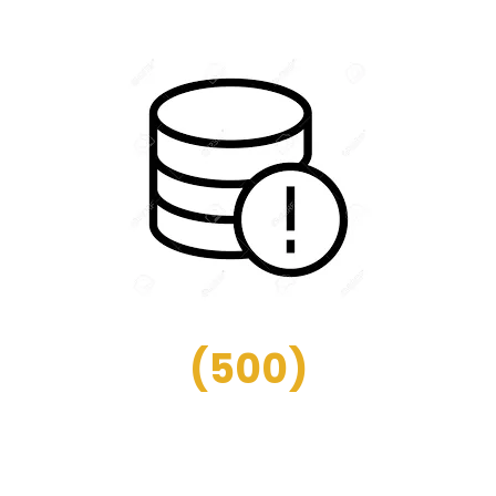
(
500
)