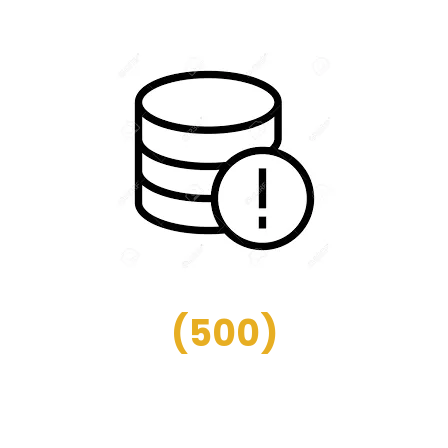
(
500
)