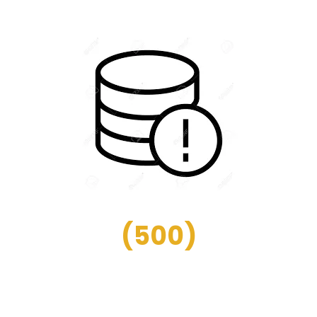
(
500
)