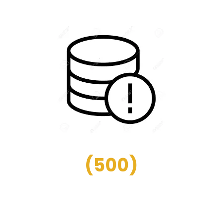
(
500
)