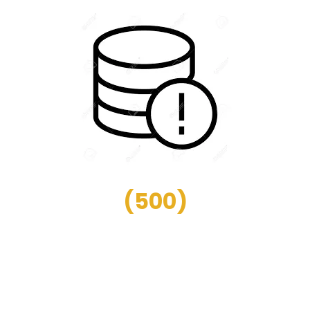
(
500
)