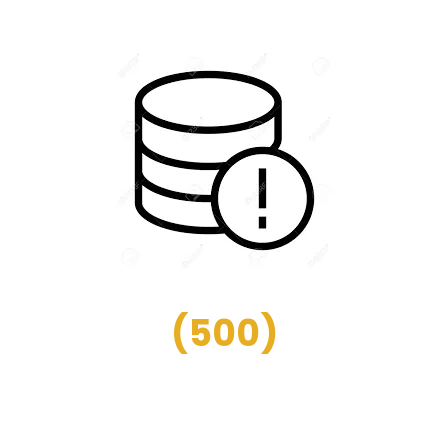
(
500
)