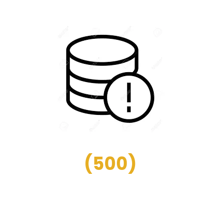
(
500
)