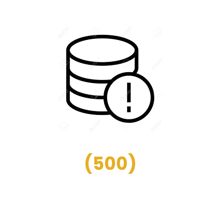
(
500
)