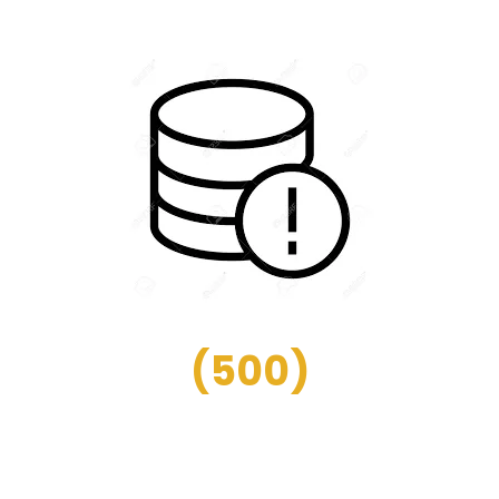
(
500
)