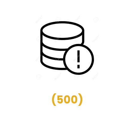
(
500
)