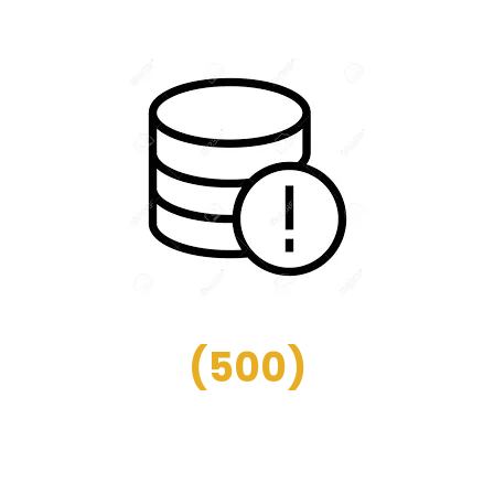
(
500
)