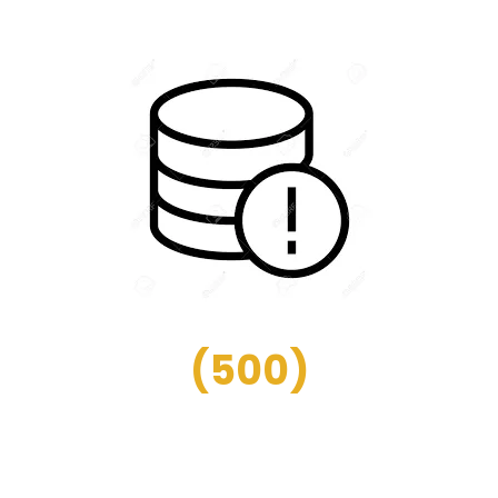
(
500
)