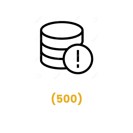
(
500
)