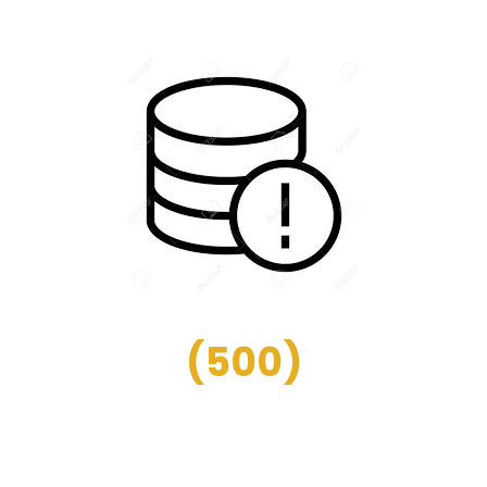
(
500
)