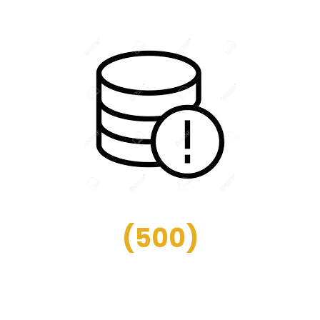
(
500
)